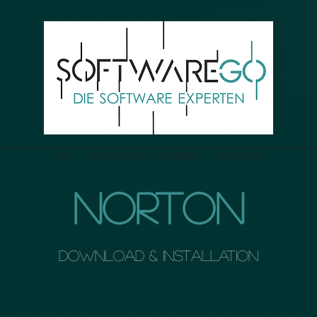
GO
DOWNLOAD
SERVICE
CONTACT
NORTON
Download & Installation