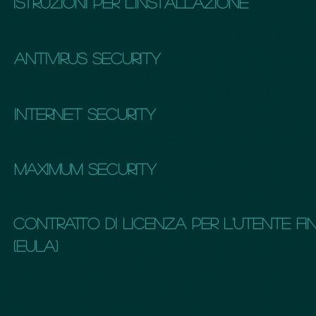
istruzioni per l'installazione
antivirus SECURITy
internet security
Maximum security
CONTRATTO DI LICENZA PER L'UTENTE FI
(EULA)